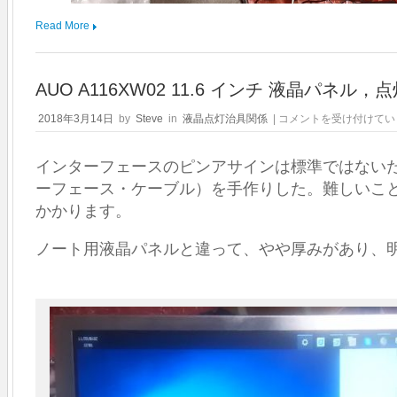
Read More
AUO A116XW02 11.6 インチ 液晶パネル
AUO
2018年3月14日
by
Steve
in
液晶点灯治具関係
|
コメントを受け付けてい
A116XW02
11.6
インターフェースのピンアサインは標準ではない
イ
ン
ーフェース・ケーブル）を手作りした。難しいこ
チ
かかります。
液
晶
パ
ノート用液晶パネルと違って、やや厚みがあり、
ネ
ル，
点
灯
し
て
み
ま
し