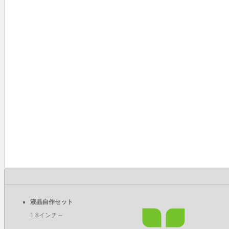
液晶自作セット
1.8インチ～