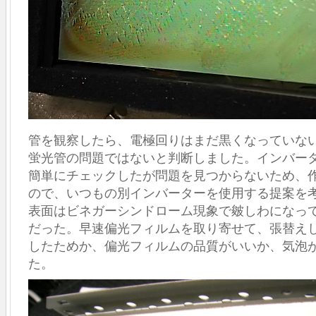
管を観察したら、電極回りはまだ黒くなっていな
蛍光管の問題ではないと判断しました。インバー
簡単にチェックしたが問題を見つからないため、
ので、いつもの別インバーターを使用する提案を
表面はビネガーシンドローム現象で皴しわになっ
だった。早速偏光フィルムを取り寄せて、張替え
したため
か、偏光フィルムの品質がいいか、気泡
た。