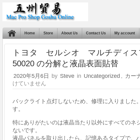
Home
Store
About Us
Contact Us
My account
トヨタ セルシオ マルチディスプレ
50020 の分解と液晶表面貼替
2020年5月6日
by
Steve
in
Uncategorized
,
カー
けていません
バックライト点灯しないため、修理に入りました
す。
特にありがたいのは液晶当たり以外にすべてのネ
ないです。
液晶パネルを取り出したら、記憶あるタイプで、